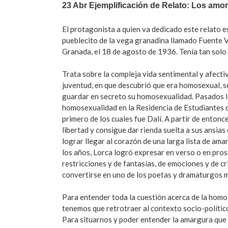
23 Abr
Ejemplificación de Relato: Los amor
El protagonista a quien va dedicado este relato 
pueblecito de la vega granadina llamado Fuente Va
Granada, el 18 de agosto de 1936. Tenía tan solo
Trata sobre la compleja vida sentimental y afecti
juventud, en que descubrió que era homosexual, se
guardar en secreto su homosexualidad. Pasados los
homosexualidad en la Residencia de Estudiantes d
primero de los cuales fue Dalí. A partir de enton
libertad y consigue dar rienda suelta a sus ansia
lograr llegar al corazón de una larga lista de ama
los años, Lorca logró expresar en verso o en pros
restricciones y de fantasías, de emociones y de cr
convertirse en uno de los poetas y dramaturgos 
Para entender toda la cuestión acerca de la homo
tenemos que retrotraer al contexto socio-político
Para situarnos y poder entender la amargura que 