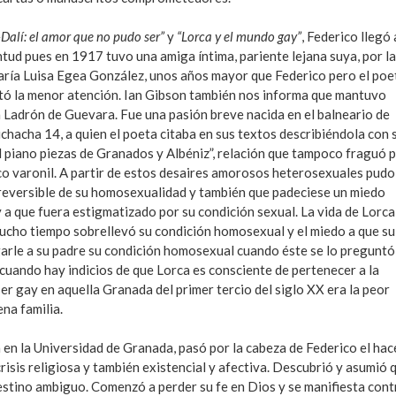
Dalí: el amor que no pudo ser”
y
“Lorca y el mundo gay”
, Federico llegó 
tud pues en 1917 tuvo una amiga íntima, pariente lejana suya, por l
María Luisa Egea González, unos años mayor que Federico pero el poe
stó la menor atención. Ian Gibson también nos informa que mantuvo
a Ladrón de Guevara. Fue una pasión breve nacida en el balneario de
chacha 14, a quien el poeta citaba en sus textos describiéndola con 
al piano piezas de Granados y Albéniz”, relación que tampoco fraguó 
oco varonil. A partir de estos desaires amorosos heterosexuales pudo
rreversible de su homosexualidad y también que padeciese un miedo
a que fuera estigmatizado por su condición sexual. La vida de Lorca
 mucho tiempo sobrellevó su condición homosexual y el miedo a que su
egarle a su padre su condición homosexual cuando éste se lo preguntó
cuando hay indicios de que Lorca es consciente de pertenecer a la
 ser gay en aquella Granada del primer tercio del siglo XX era la peor
na familia.
 en la Universidad de Granada, pasó por la cabeza de Federico el hac
crisis religiosa y también existencial y afectiva. Descubrió y asumió 
stino ambiguo. Comenzó a perder su fe en Dios y se manifiesta cont