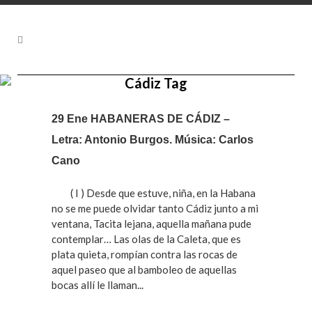
Cádiz Tag
29 Ene
HABANERAS DE CÁDIZ –
Letra: Antonio Burgos. Música: Carlos
Cano
( I ) Desde que estuve, niña, en la Habana
no se me puede olvidar tanto Cádiz junto a mi
ventana, Tacita lejana, aquella mañana pude
contemplar… Las olas de la Caleta, que es
plata quieta, rompían contra las rocas de
aquel paseo que al bamboleo de aquellas
bocas allí le llaman...