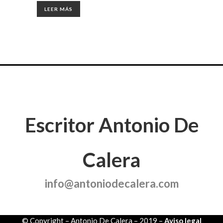
LEER MÁS
Escritor Antonio De
Calera
info@antoniodecalera.com
© Copyright – Antonio De Calera – 2019 –
Aviso legal